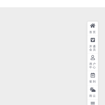
首页
开通
会员
用户
中心
签到
雨云