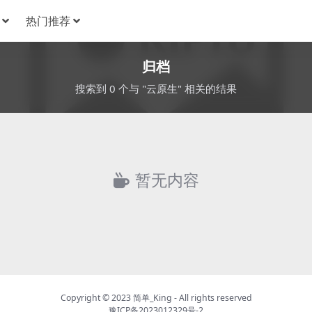
热门推荐
归档
搜索到 0 个与 "云原生" 相关的结果
暂无内容
Copyright © 2023
简单_King
- All rights reserved
豫ICP备2023012329号-2